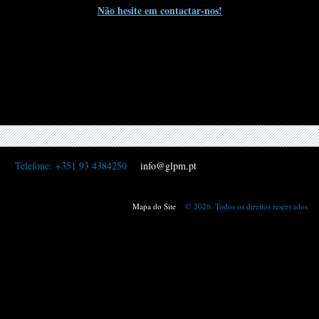
Não hesite em contactar-nos!
Telefone:
+351 93 4384250
info@glpm.pt
Mapa do Site
© 2026. Todos os direitos reservados