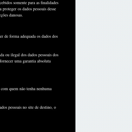
cebidos somente para as finalidades
a proteger os dados pessoais desse
cções danosas.
ger de forma adequada os dados dos
da ou ilegal dos dados pessoais dos
ornecer uma garantia absoluta
sas com quem não tenha nenhuma
dos pessoais no site de destino, o