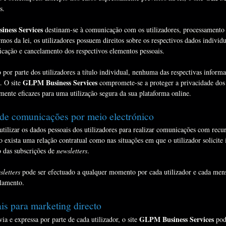
s.
ness Services
destinam-se à comunicação com os utilizadores, processamento
termos da lei, os utilizadores possuem direitos sobre os respectivos dados indivi
ficação e cancelamento dos respectivos elementos pessoais.
por parte dos utilizadores a título individual, nenhuma das respectivas informa
GLPM Business Services
. O site
compromete-se a proteger a privacidade dos s
emente eficazes para uma utilização segura da sua plataforma online.
de comunicações por meio electrónico
tilizar os dados pessoais dos utilizadores para realizar comunicações com recur
 exista uma relação contratual como nas situações em que o utilizador solicite
o das subscrições de
newsletters
.
sletters
pode ser efectuado a qualquer momento por cada utilizador e cada me
elamento.
is para marketing directo
GLPM Business Services
ia e expressa por parte de cada utilizador, o site
pode