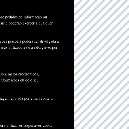
 de pedidos de informação ou
duais e poderão exercer a qualquer
ções pessoais poderá ser divulgada a
eus utilizadores e a esforçar-se por
so a meios electrónicos,
 informações ou dê o seu
nsagem enviada por email contém
rá utilizar os respectivos dados