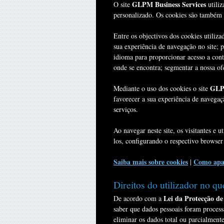
GLPM Business Services
O site
utiliz
personalizado. Os cookies são também u
Entre os objectivos dos cookies utiliza
sua experiência de navegação no site; 
idioma para proporcionar acesso a conte
onde se encontra; segmentar a nossa of
GLPM
Mediante o uso dos cookies o site
favorecer a sua experiência de navegaçã
serviços.
Ao navegar neste site, os visitantes e 
los, configurando o respectivo browser
Saiba mais sobre cookies
Como apa
|
Direitos do utilizador no qu
Lei da Protecção de
De acordo com a
saber que dados pessoais foram proces
eliminar os dados total ou parcialmente