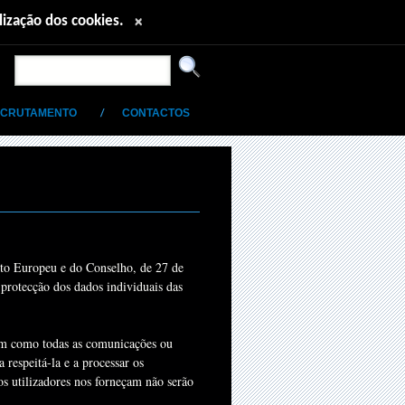
ilização dos cookies.
×
CRUTAMENTO
CONTACTOS
o Europeu e do Conselho, de 27 de
protecção dos dados individuais das
 como todas as comunicações ou
respeitá-la e a processar os
os utilizadores nos forneçam não serão