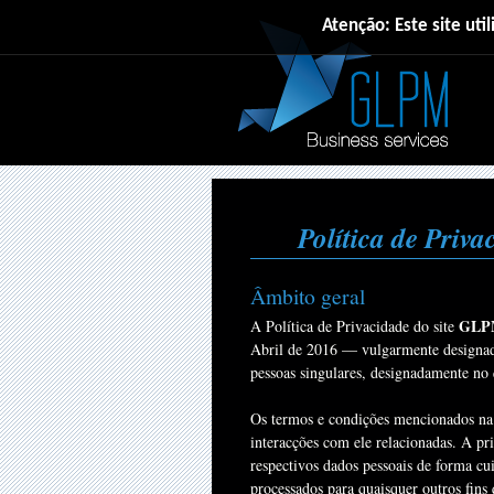
Atenção: Este site util
Política de Priv
Âmbito geral
GLPM
A Política de Privacidade do site
Abril de 2016 — vulgarmente designa
pessoas singulares, designadamente no 
Os termos e condições mencionados na 
interacções com ele relacionadas. A pr
respectivos dados pessoais de forma cui
processados para quaisquer outros fins 