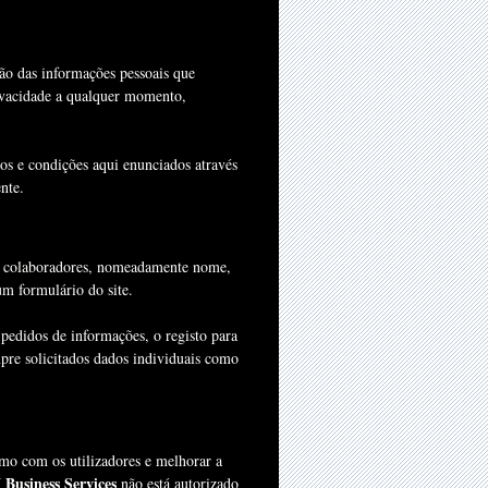
ção das informações pessoais que
rivacidade a qualquer momento,
os e condições aqui enunciados através
nte.
eus colaboradores, nomeadamente nome,
m formulário do site.
pedidos de informações, o registo para
mpre solicitados dados individuais como
mo com os utilizadores e melhorar a
usiness Services
não está autorizado