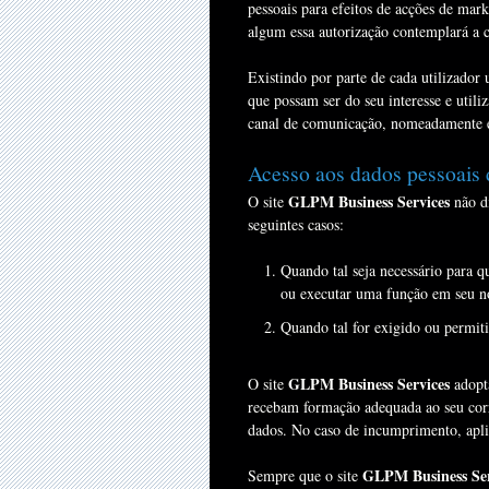
pessoais para efeitos de acções de mar
algum essa autorização contemplará a c
Existindo por parte de cada utilizador
que possam ser do seu interesse e utili
canal de comunicação, nomeadamente 
Acesso aos dados pessoais d
GLPM Business Services
O site
não di
seguintes casos:
Quando tal seja necessário para q
ou executar uma função em seu 
Quando tal for exigido ou permiti
GLPM Business Services
O site
adopta
recebam formação adequada ao seu corre
dados. No caso de incumprimento, aplic
GLPM Business Ser
Sempre que o site