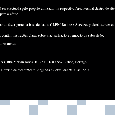
 ser efectuada pelo próprio utilizador na respectiva Área Pessoal dentro do sit
para o efeito.
GLPM Business Services
ar de fazer parte da base de dados
poderá exercer ess
 contêm instruções claras sobre a actualização e remoção da subscrição;
intes meios:
ces
, Rua Melvin Jones, 10, 6º B, 1600-867 Lisboa, Portugal
 Horário de atendimento: Segunda a Sexta, das 9h00 às 18h00