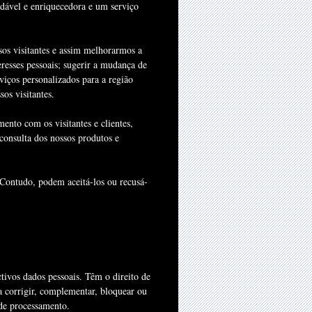
adável e enriquecedora e um serviço
sos visitantes e assim melhorarmos a
eresses pessoais; sugerir a mudança de
viços personalizados para a região
os visitantes.
ento com os visitantes e clientes,
 consulta dos nossos produtos e
. Contudo, podem aceitá-los ou recusá-
ctivos dados pessoais. Têm o direito de
 corrigir, complementar, bloquear ou
 de processamento.