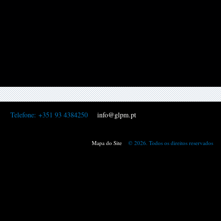
Telefone:
+351 93 4384250
info@glpm.pt
Mapa do Site
© 2026. Todos os direitos reservados